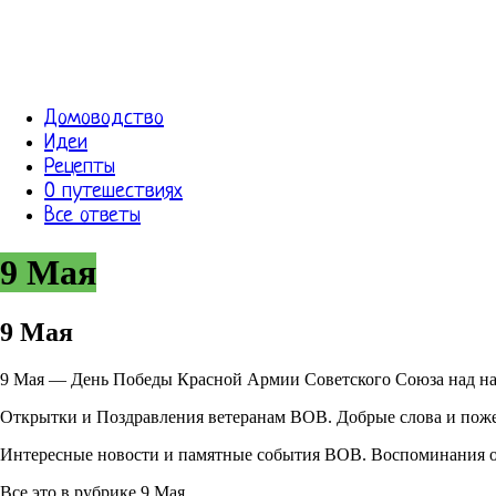
Домоводство
Идеи
Рецепты
О путешествиях
Все ответы
9 Мая
9 Мая
9 Мая — День Победы Красной Армии Советского Союза над нац
Открытки и Поздравления ветеранам ВОВ. Добрые слова и пож
Интересные новости и памятные события ВОВ. Воспоминания о
Все это в рубрике 9 Мая.