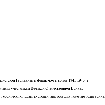
истской Германией и фашизмом в войне 1941-1945 гг.
елания участникам Великой Отечественной Войны.
 героических подвигах людей, выстоявших тяжелые годы войны