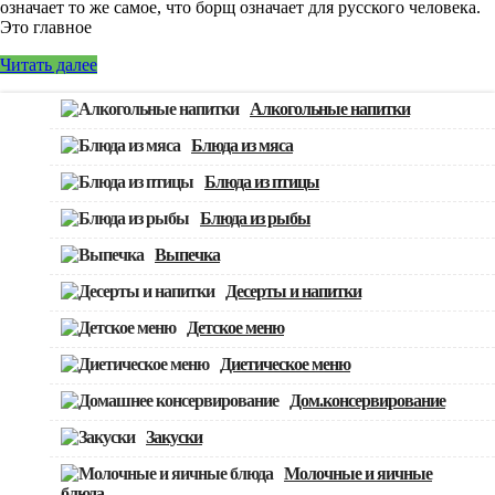
означает то же самое, что борщ означает для русского человека.
Это главное
Читать далее
Алкогольные напитки
Блюда из мяса
Блюда из птицы
Блюда из рыбы
Выпечка
Десерты и напитки
Детское меню
Диетическое меню
Дом.консервирование
Закуски
Молочные и яичные
блюда