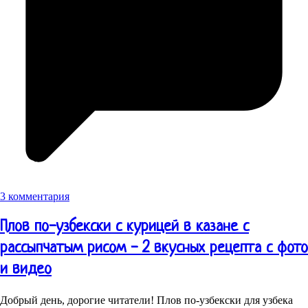
3 комментария
Плов по-узбекски с курицей в казане с
рассыпчатым рисом - 2 вкусных рецепта с фото
и видео
Добрый день, дорогие читатели! Плов по-узбекски для узбека