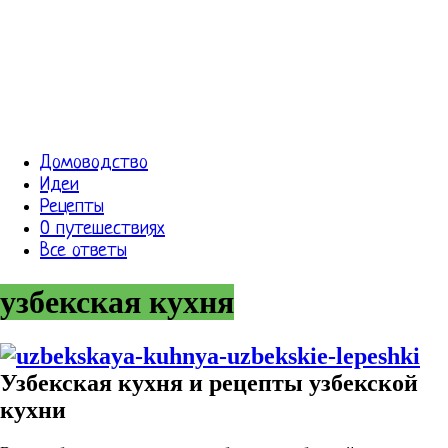
Домоводство
Идеи
Рецепты
О путешествиях
Все ответы
узбекская кухня
Узбекская кухня и рецепты узбекской
кухни