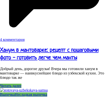
4 комментария
Ханум в мантоварке: рецепт с пошаговыми
фото - готовить легче чем манты
Добрый день, дорогие друзья! Вчера мы готовили ханум в
мантоварке — наивкуснейшее блюдо из узбекской кухни. Это
блюдо так же
Читать далее
Выпечка
Несладкая выпечка