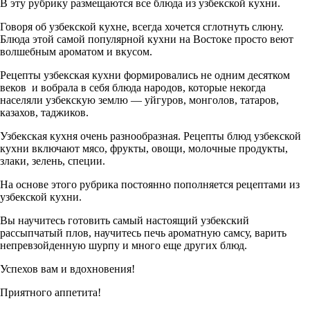
В эту рубрику размещаются все блюда из узбекской кухни.
Говоря об узбекской кухне, всегда хочется сглотнуть слюну.
Блюда этой самой популярной кухни на Востоке просто веют
волшебным ароматом и вкусом.
Рецепты узбекская кухни формировались не одним десятком
веков и вобрала в себя блюда народов, которые некогда
населяли узбекскую землю — уйгуров, монголов, татаров,
казахов, таджиков.
Узбекская кухня очень разнообразная. Рецепты блюд узбекской
кухни включают мясо, фрукты, овощи, молочные продукты,
злаки, зелень, специи.
На основе этого рубрика постоянно пополняется рецептами из
узбекской кухни.
Вы научитесь готовить самый настоящий узбекский
рассыпчатый плов, научитесь печь ароматную самсу, варить
непревзойденную шурпу и много еще других блюд.
Успехов вам и вдохновения!
Приятного аппетита!