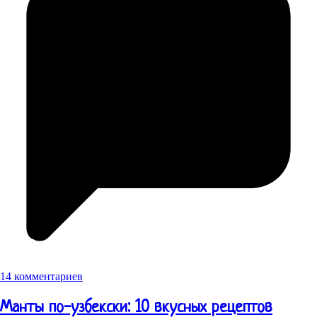
14 комментариев
Манты по-узбекски: 10 вкусных рецептов