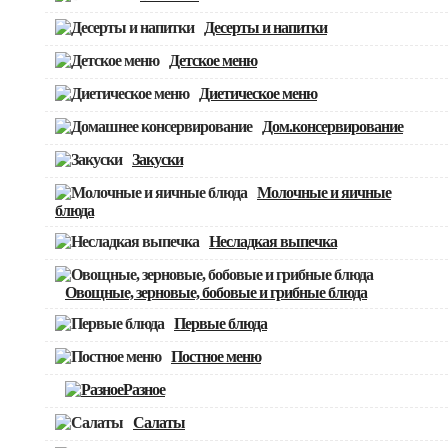
Десерты и напитки
Детское меню
Диетическое меню
Дом.консервирование
Закуски
Молочные и яичные
блюда
Несладкая выпечка
Овощные, зерновые, бобовые и грибные блюда
Первые блюда
Постное меню
Разное
Салаты