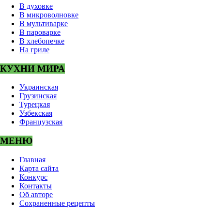
В духовке
В микроволновке
В мультиварке
В пароварке
В хлебопечке
На гриле
КУХНИ МИРА
Украинская
Грузинская
Турецкая
Узбекская
Французская
МЕНЮ
Главная
Карта сайта
Конкурс
Контакты
Об авторе
Сохраненные рецепты