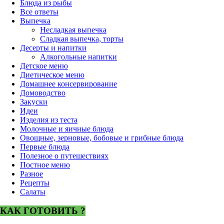
Блюда из рыбы
Все ответы
Выпечка
Несладкая выпечка
Сладкая выпечка, торты
Десерты и напитки
Алкогольные напитки
Детское меню
Диетическое меню
Домашнее консервирование
Домоводство
Закуски
Идеи
Изделия из теста
Молочные и яичные блюда
Овощные, зерновые, бобовые и грибные блюда
Первые блюда
Полезное о путешествиях
Постное меню
Разное
Рецепты
Салаты
КАК ГОТОВИТЬ ?