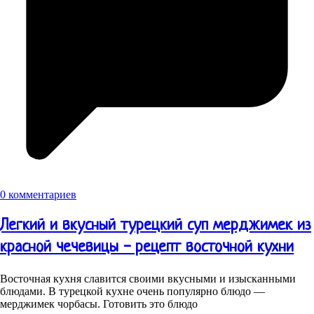
0 комментариев
Легкий и вкусный турецкий суп мерджимек из
красной чечевицы - рецепт восточной кухни
Восточная кухня славится своими вкусными и изысканными
блюдами. В турецкой кухне очень популярно блюдо —
мерджимек чорбасы. Готовить это блюдо