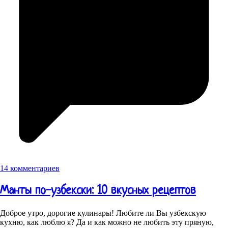
14 комментариев
Манты по-узбекски: 10 вкусных рецептов
Доброе утро, дорогие кулинары! Любите ли Вы узбекскую
кухню, как люблю я? Да и как можно не любить эту пряную,