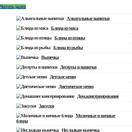
Читать далее
Алкогольные напитки
Блюда из мяса
Блюда из птицы
Блюда из рыбы
Выпечка
Десерты и напитки
Детское меню
Диетическое меню
Дом.консервирование
Закуски
Молочные и яичные
блюда
Несладкая выпечка