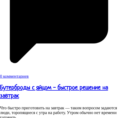
0 комментариев
Бутерброды с яйцом - быстрое решение на
завтрак
Что быстро приготовить на завтрак — таким вопросом задаются
люди, торопящиеся с утра на работу. Утром обычно нет времени
готовить