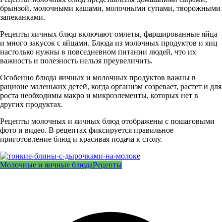
брынзой, молочными кашами, молочными супами, творожными
запеканками.
Рецепты яичных блюд включают омлеты, фаршированные яйца
и много закусок с яйцами. Блюда из молочных продуктов и яиц
настолько нужны в повседневном питании людей, что их
важность и полезность нельзя преувеличить.
Особенно блюда яичных и молочных продуктов важны в
рационе маленьких детей, когда организм созревает, растет и для
роста необходимы макро и микроэлементы, которых нет в
других продуктах.
Рецепты молочных и яичных блюд отображены с пошаговыми
фото и видео. В рецептах фиксируется правильное
приготовление блюд и красивая подача к столу.
Молочные и яичные блюда
Рецепты