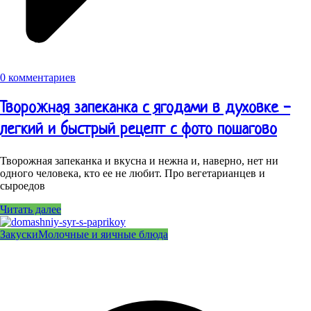
0 комментариев
Творожная запеканка с ягодами в духовке -
легкий и быстрый рецепт с фото пошагово
Творожная запеканка и вкусна и нежна и, наверно, нет ни
одного человека, кто ее не любит. Про вегетарианцев и
сыроедов
Читать далее
Закуски
Молочные и яичные блюда