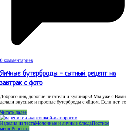
0 комментариев
Яичные бутерброды - сытный рецепт на
завтрак с фото
Доброго дня, дорогие читатели и кулинары! Мы уже с Вами
делали вкусные и простые бутерброды с яйцом. Если нет, то
Читать далее
Изделия из теста
Молочные и яичные блюда
Постное
меню
Рецепты