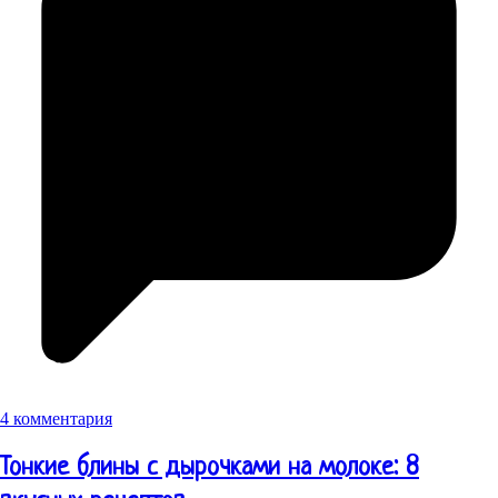
4 комментария
Тонкие блины с дырочками на молоке: 8