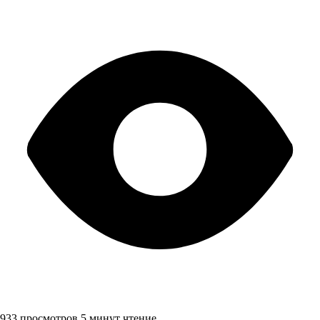
933 просмотров
5 минут чтение