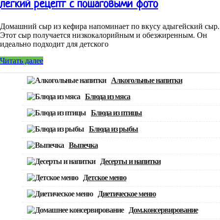
легкий рецепт с пошаговыми фото
Домашний сыр из кефира напоминает по вкусу адыгейский сыр.
Этот сыр получается низкокалорийным и обезжиренным. Он
идеально подходит для детского
Читать далее
Алкогольные напитки
Блюда из мяса
Блюда из птицы
Блюда из рыбы
Выпечка
Десерты и напитки
Детское меню
Диетическое меню
Дом.консервирование