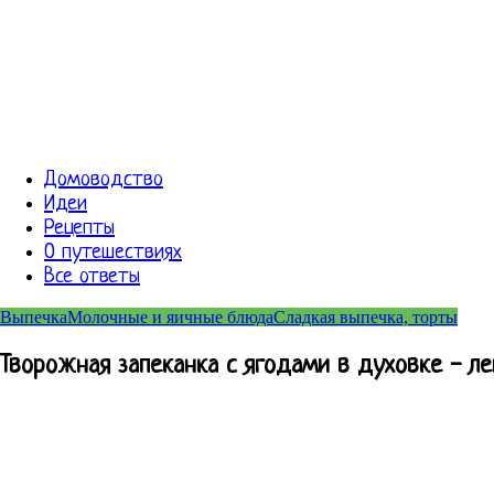
Домоводство
Идеи
Рецепты
О путешествиях
Все ответы
Выпечка
Молочные и яичные блюда
Сладкая выпечка, торты
Творожная запеканка с ягодами в духовке - ле