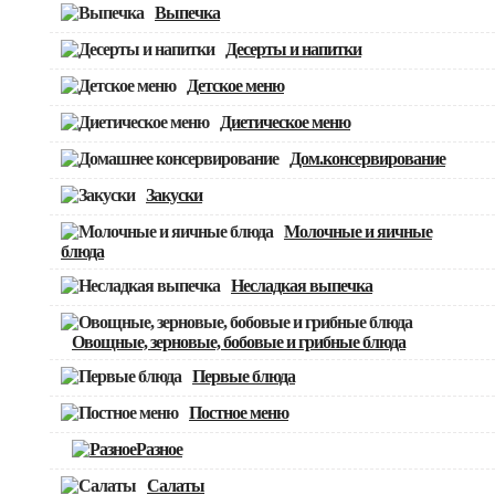
Выпечка
Десерты и напитки
Детское меню
Диетическое меню
Дом.консервирование
Закуски
Молочные и яичные
блюда
Несладкая выпечка
Овощные, зерновые, бобовые и грибные блюда
Первые блюда
Постное меню
Разное
Салаты