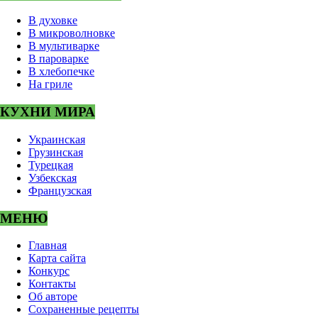
В духовке
В микроволновке
В мультиварке
В пароварке
В хлебопечке
На гриле
КУХНИ МИРА
Украинская
Грузинская
Турецкая
Узбекская
Французская
МЕНЮ
Главная
Карта сайта
Конкурс
Контакты
Об авторе
Сохраненные рецепты