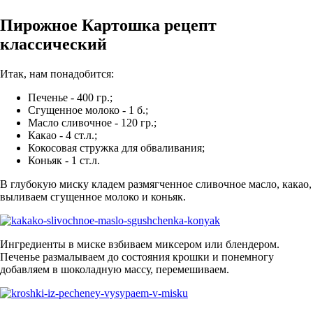
Пирожное Картошка рецепт
классический
Итак, нам понадобится:
Печенье - 400 гр.;
Сгущенное молоко - 1 б.;
Масло сливочное - 120 гр.;
Какао - 4 ст.л.;
Кокосовая стружка для обваливания;
Коньяк - 1 ст.л.
В глубокую миску кладем размягченное сливочное масло, какао,
выливаем сгущенное молоко и коньяк.
Ингредиенты в миске взбиваем миксером или блендером.
Печенье размалываем до состояния крошки и понемногу
добавляем в шоколадную массу, перемешиваем.