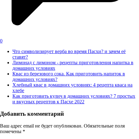
0
Что символизирует верба во время Пасхи? и зачем её
ставят?
Лимонад с лимоном - рецепты приготовления напитка в
домашних условиях
Квас из березового сока. Как приготовить напиток в
домашних условиях?
Хлебный квас в домашних условиях: 4 рецепта кваса на
хлебе
Как приготовить кулич в домашних условиях? 7 простых
и вкусных рецептов к Пасхе 2022
Добавить комментарий
Ваш адрес email не будет опубликован.
Обязательные поля
помечены
*