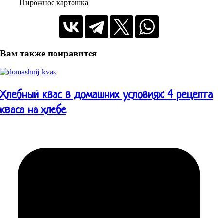
Пирожное картошка
Вам также понравится
Хлебный квас в домашних условиях: 4 рецепта
кваса на хлебе