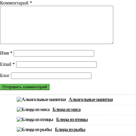
Комментарий
*
Имя
*
Email
*
Блог
Алкогольные напитки
Блюда из мяса
Блюда из птицы
Блюда из рыбы