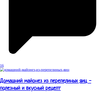
16
Домашний майонез из перепелиных яиц -
полезный и вкусный рецепт