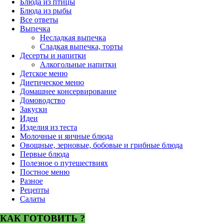
Блюда из птицы
Блюда из рыбы
Все ответы
Выпечка
Несладкая выпечка
Сладкая выпечка, торты
Десерты и напитки
Алкогольные напитки
Детское меню
Диетическое меню
Домашнее консервирование
Домоводство
Закуски
Идеи
Изделия из теста
Молочные и яичные блюда
Овощные, зерновые, бобовые и грибные блюда
Первые блюда
Полезное о путешествиях
Постное меню
Разное
Рецепты
Салаты
КАК ГОТОВИТЬ ?