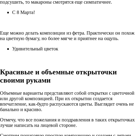
подсушить, то макароны смотрятся еще симпатичнее.
С 8 Марта!
Еще можно делать композиции из фетра. Практически он похож
на цветную бумагу, но более мягче и приятнее на ощупь.
Удивительный цветок
Красивые и объемные открыточки
своими руками
Объемные варианты представляют собой открытки с цветочной
или другой композицией. При их открытии создается
впечатление, как-будто распускаются цветы. Выглядит очень не
банально и красиво.
Отмечу, что все пожелания и поздравления в таких открыточках
лучше написать на лицевой стороне.
Смотрим пошаговую простую композицию и создаем с детьми