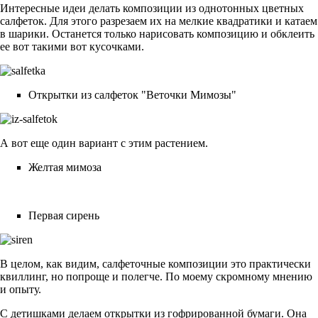
Интересные идеи делать композиции из однотонных цветных
салфеток. Для этого разрезаем их на мелкие квадратики и катаем
в шарики. Останется только нарисовать композицию и обклеить
ее вот такими вот кусочками.
Открытки из салфеток "Веточки Мимозы"
А вот еще один вариант с этим растением.
Желтая мимоза
Первая сирень
В целом, как видим, салфеточные композиции это практически
квиллинг, но попроще и полегче. По моему скромному мнению
и опыту.
С детишками делаем открытки из гофрированной бумаги. Она