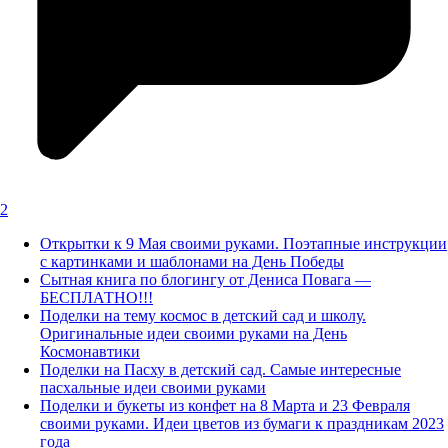
2
Открытки к 9 Мая своими руками. Поэтапные инструкции
с картинками и шаблонами на День Победы
Сытная книга по блогингу от Дениса Повага —
БЕСПЛАТНО!!!
Поделки на тему космос в детский сад и школу.
Оригинальные идеи своими руками на День
Космонавтики
Поделки на Пасху в детский сад. Самые интересные
пасхальные идеи своими руками
Поделки и букеты из конфет на 8 Марта и 23 Февраля
своими руками. Идеи цветов из бумаги к праздникам 2023
года