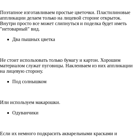
Поэтапное изготавливаем простые цветочки. Пластилиновые
аппликации делаем только на лицевой стороне открыток.
Внутри просто все может слипнуться и поделка будет иметь
"нетоварный" вид.
Два пышных цветка
Не стоит использовать только бумагу и картон. Хорошим
материалом служат пуговицы. Наклеиваем из них аппликации
на лицевую сторону.
Под солнышком
Или используем макарошки.
Одуванчики
Если их немного подкрасить акварельными красками и