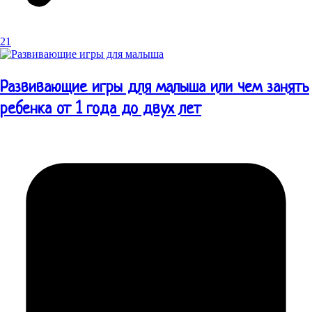
21
Развивающие игры для малыша или чем занять
ребенка от 1 года до двух лет