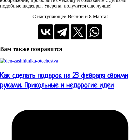
воображение, проявляйте смекалку и создавайте с детками
подобные шедевры. Уверена, получится еще лучше!
С наступающей Весной и 8 Марта!
Вам также понравится
Как сделать подарок на 23 февраля своими
руками. Прикольные и недорогие идеи