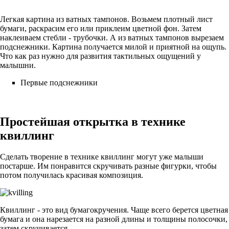
Легкая картина из ватных тампонов. Возьмем плотный лист
бумаги, раскрасим его или приклеим цветной фон. Затем
наклеиваем стебли - трубочки. А из ватных тампонов вырезаем
подснежники. Картина получается милой и приятной на ощупь.
Что как раз нужно для развития тактильных ощущений у
малышни.
Первые подснежники
Простейшая открытка в технике
квиллинг
Сделать творение в технике квиллинг могут уже малыши
постарше. Им понравится скручивать разные фигурки, чтобы
потом получилась красивая композиция.
Квиллинг - это вид бумагокручения. Чаще всего берется цветная
бумага и она нарезается на разной длины и толщины полосочки,
затем скручивается.