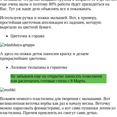
еще очень малы и поэтому 80% работы будет приходиться на
Вас. Тут уж наше дело объяснять все и показывать.
Используем ручки и ножки малышей. Вот, к примеру,
простейшая цветочная аппликация из ладошек, которую
вырезали на цветной бумаге.
Цветочек в горшке
А здесь на ножки деток наносим краску и делаем
прекраснейшие цветочки.
Лиловые тюльпаны в горшочке
Не забываем еще на открытке написать пожелания
или распечатать готовые стихи с 8 Марта.
Возьмем немного пластилина для творения с малышами. Вот
великолепная веточка вербы как раз к началу весны. Веточку
можно нарисовать фломастерами, а вот сами пушинки лепим из
пластилина. Причем приклеить их смогут сами детки.