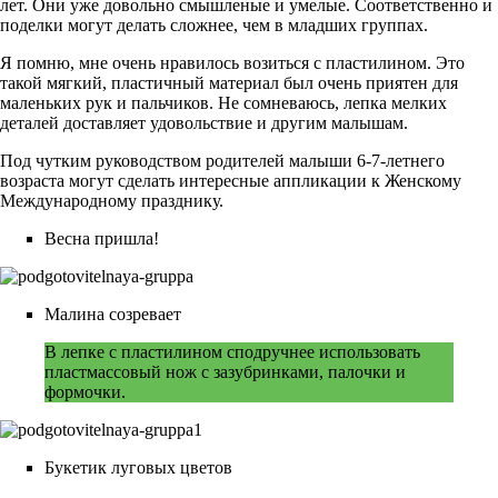
лет. Они уже довольно смышленые и умелые. Соответственно и
поделки могут делать сложнее, чем в младших группах.
Я помню, мне очень нравилось возиться с пластилином. Это
такой мягкий, пластичный материал был очень приятен для
маленьких рук и пальчиков. Не сомневаюсь, лепка мелких
деталей доставляет удовольствие и другим малышам.
Под чутким руководством родителей малыши 6-7-летнего
возраста могут сделать интересные аппликации к Женскому
Международному празднику.
Весна пришла!
Малина созревает
В лепке с пластилином сподручнее использовать
пластмассовый нож с зазубринками, палочки и
формочки.
Букетик луговых цветов