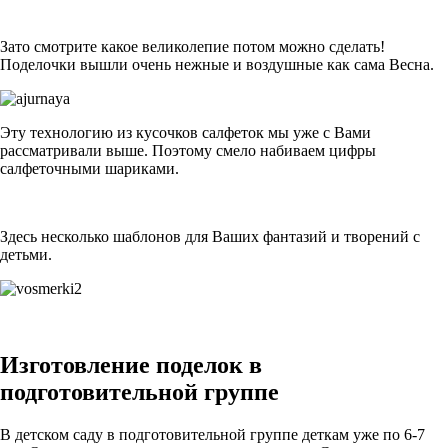
Зато смотрите какое великолепие потом можно сделать!
Поделочки вышли очень нежные и воздушные как сама Весна.
Эту технологию из кусочков салфеток мы уже с Вами
рассматривали выше. Поэтому смело набиваем цифры
салфеточными шариками.
Здесь несколько шаблонов для Ваших фантазий и творений с
детьми.
Изготовление поделок в
подготовительной группе
В детском саду в подготовительной группе деткам уже по 6-7