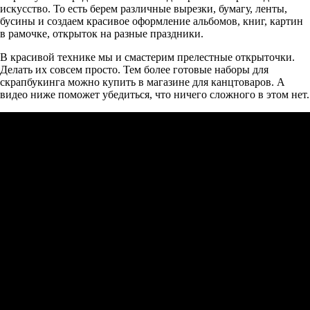
искусство. То есть берем различные вырезки, бумагу, ленты,
бусины и создаем красивое оформление альбомов, книг, картин
в рамочке, открыток на разные праздники.
В красивой технике мы и смастерим прелестные открыточки.
Делать их совсем просто. Тем более готовые наборы для
скрапбукинга можно купить в магазине для канцтоваров. А
видео ниже поможет убедиться, что ничего сложного в этом нет.