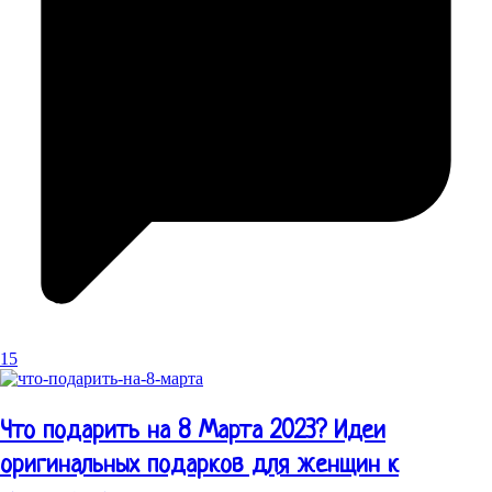
15
Что подарить на 8 Марта 2023? Идеи
оригинальных подарков для женщин к