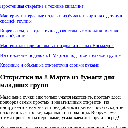
Простейшая открытка в технике квиллинг
Мастерим интересные поделки из бумаги и картона с детками
средней группы
Видео о том, как сделать поздравительные открытки в стиле
скрапбукинг
Мастер-класс оригинальных поздравительных Восьмерок
Изготовление поделок к 8 Марта в подготовительной группе
Красивые и объемные открыточки своими руками
Открытки на 8 Марта из бумаги для
младших групп
Маленькие ручки еще только учатся мастерить, поэтому здесь
подборка самых простых и незатейливых открыток. Из
инструментов нам могут понадобиться цветная бумага, картон,
пластилин, ленточки, карандаши и ножницы. Вооружаемся
этими простыми материалами, усаживаем детвору и вперед!
Учитываем, что детки младшей группы в возрасте от 2 до 3,5 лет