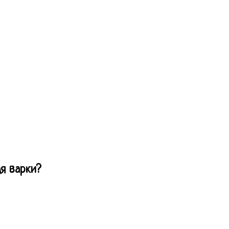
я варки?