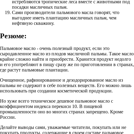
истребляются тропические леса вместе с животными под
посадки масличных пальм.
Сами производители пальмового масла говорят, что
выгоднее иметь плантацию масличных пальм, чем
нефтяную скважину.
Резюме:
Пальмовое масло - очень полезный продукт, если это
сыродавленное масло из плодов масличной пальмы. Такое масло
крайне сложно найти и приобрести. Хранится продукт недолго
и его употребляют в пищу сразу же по приготовлении в странах,
где растут пальмовые плантации.
Очищенное, рафинированное и дезодорированное масло из
пальмы не содержит в себе полезных веществ. Его можно лишь
использовать при создании косметической продукции.
Но хуже всего техническое дешевое пальмовое масло с
коэффициентом индекса перекиси 10. В пищевой
промышленности оно во многих странах запрещено. Кроме
России.
Делайте выводы сами, уважаемые читатели, покупать или не
покупать продукты, содержащие в своем составе пальмовое