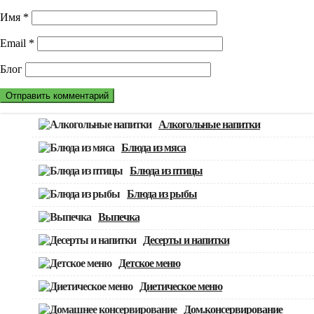
Имя
*
Email
*
Блог
Алкогольные напитки
Блюда из мяса
Блюда из птицы
Блюда из рыбы
Выпечка
Десерты и напитки
Детское меню
Диетическое меню
Дом.консервирование