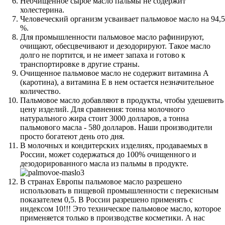
Неочищенное сырое масло пальмы не содержит
холестерина.
Человеческий организм усваивает пальмовое масло на 94,5
%.
Для промышленности пальмовое масло рафинируют,
очищают, обесцвечивают и дезодорируют. Такое масло
долго не портится, и не имеет запаха и готово к
транспортировке в другие страны.
Очищенное пальмовое масло не содержит витамина А
(каротина), а витамина Е в нем остается незначительное
количество.
Пальмовое масло добавляют в продукты, чтобы удешевить
цену изделий. Для сравнения: тонна молочного
натурального жира стоит 3000 долларов, а тонна
пальмового масла - 580 долларов. Наши производители
просто богатеют день ото дня.
В молочных и кондитерских изделиях, продаваемых в
России, может содержаться до 100% очищенного и
дезодорированного масла из пальмы в продукте.
В странах Европы пальмовое масло разрешено
использовать в пищевой промышленности с перекисным
показателем 0,5. В России разрешено применять с
индексом 10!!! Это техническое пальмовое масло, которое
применяется только в производстве косметики. А нас