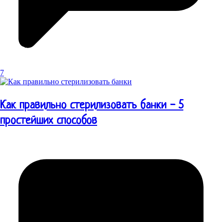
7
Как правильно стерилизовать банки - 5
простейших способов