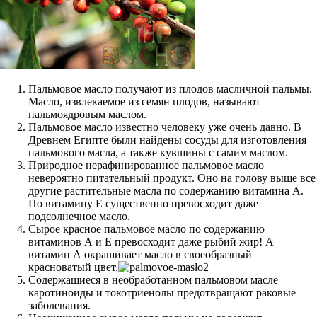
Пальмовое масло получают из плодов масличной пальмы.
Масло, извлекаемое из семян плодов, называют
пальмоядровым маслом.
Пальмовое масло известно человеку уже очень давно. В
Древнем Египте были найдены сосуды для изготовления
пальмового масла, а также кувшины с самим маслом.
Природное нерафинированное пальмовое масло
невероятно питательный продукт. Оно на голову выше все
другие растительные масла по содержанию витамина А.
По витамину Е существенно превосходит даже
подсолнечное масло.
Сырое красное пальмовое масло по содержанию
витаминов А и Е превосходит даже рыбий жир! А
витамин А окрашивает масло в своеобразный
красноватый цвет.
Содержащиеся в необработанном пальмовом масле
каротиноиды и токотриенолы предотвращают раковые
заболевания.