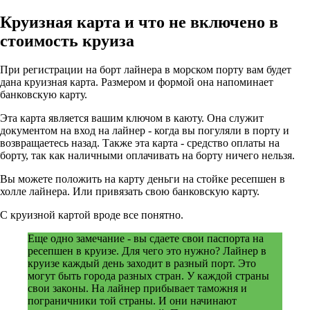
Круизная карта и что не включено в
стоимость круиза
При регистрации на борт лайнера в морском порту вам будет
дана круизная карта. Размером и формой она напоминает
банковскую карту.
Эта карта является вашим ключом в каюту. Она служит
документом на вход на лайнер - когда вы погуляли в порту и
возвращаетесь назад. Также эта карта - средство оплаты на
борту, так как наличными оплачивать на борту ничего нельзя.
Вы можете положить на карту деньги на стойке ресепшен в
холле лайнера. Или привязать свою банковскую карту.
С круизной картой вроде все понятно.
Еще одно замечание - вы сдаете свои паспорта на
ресепшен в круизе. Для чего это нужно? Лайнер в
круизе каждый день заходит в разный порт. Это
могут быть города разных стран. У каждой страны
свои законы. На лайнер прибывает таможня и
пограничники той страны. И они начинают