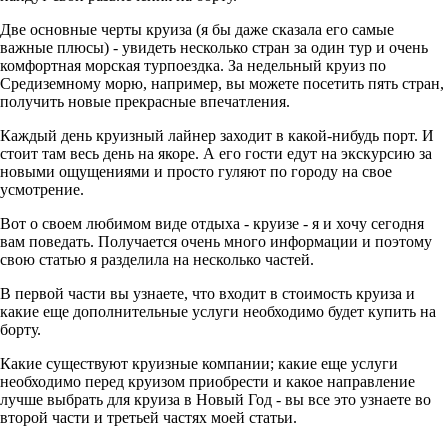
Две основные черты круиза (я бы даже сказала его самые
важные плюсы) - увидеть несколько стран за один тур и очень
комфортная морская турпоездка. За недельный круиз по
Средиземному морю, например, вы можете посетить пять стран,
получить новые прекрасные впечатления.
Каждый день круизный лайнер заходит в какой-нибудь порт. И
стоит там весь день на якоре. А его гости едут на экскурсию за
новыми ощущениями и просто гуляют по городу на свое
усмотрение.
Вот о своем любимом виде отдыха - круизе - я и хочу сегодня
вам поведать. Получается очень много информации и поэтому
свою статью я разделила на несколько частей.
В первой части вы узнаете, что входит в стоимость круиза и
какие еще дополнительные услуги необходимо будет купить на
борту.
Какие существуют круизные компании; какие еще услуги
необходимо перед круизом приобрести и какое направление
лучше выбрать для круиза в Новый Год - вы все это узнаете во
второй части и третьей частях моей статьи.