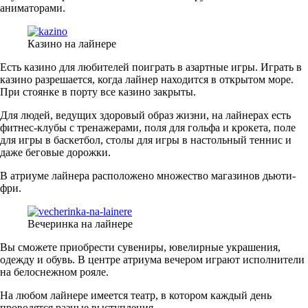
аниматорами.
Казино на лайнере
Есть казино для любителей поиграть в азартные игры. Играть в
казино разрешается, когда лайнер находится в открытом море.
При стоянке в порту все казино закрыты.
Для людей, ведущих здоровый образ жизни, на лайнерах есть
фитнес-клубы с тренажерами, поля для гольфа и крокета, поле
для игры в баскетбол, столы для игры в настольный теннис и
даже беговые дорожки.
В атриуме лайнера расположено множество магазинов дьюти-
фри.
Вечеринка на лайнере
Вы сможете приобрести сувениры, ювелирные украшения,
одежду и обувь. В центре атриума вечером играют исполнители
на белоснежном рояле.
На любом лайнере имеется театр, в котором каждый день
проводятся разные выступления.