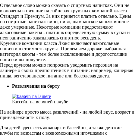
Отдельное слово можно сказать о спиртных напитках. Они не
включены в питание на лайнерах круизных компаний класса
Стандарт и Премиум. За них придется платить отдельно. Цены
на спиртные напитки: вино, пиво, шампанское коньяк вполне
даже умеренные. Некоторые компании предоставляют
алкогольные пакеты - платишь определенную сумму в сутки и
неограниченно заказываешь спиртное весь день.
Круизные компании класса Люкс включают алкогольные
напитки в стоимость круиза. Причем чем дороже выбранная
категория каюты - тем более эксклюзивные и дорогостоящие
напитки вы получите.
Перед круизом можно попросить уведомить персонал на
лайнере о своих предпочтениях в питании: например, кошерная
пища, вегетарианское питание или бессолевая диета.
Развлечения на борту
Бассейн на верхней палубе
На лайнере просто масса развлечений - на любой вкус, возраст и
принадлежность к полу.
Для детей здесь есть аквапарк и бассейны, а также детские
клубы по возрастам с всевозможными игрушками с