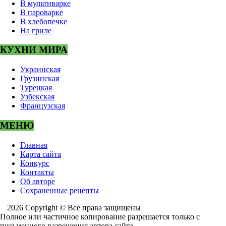
В мультиварке
В пароварке
В хлебопечке
На гриле
КУХНИ МИРА
Украинская
Грузинская
Турецкая
Узбекская
Французская
МЕНЮ
Главная
Карта сайта
Конкурс
Контакты
Об авторе
Сохраненные рецепты
2026 Copyright © Все права защищены
Полное или частичное копирование разрешается только с
письменного разрешения автора сайта.