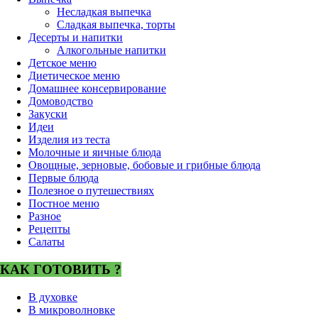
Несладкая выпечка
Сладкая выпечка, торты
Десерты и напитки
Алкогольные напитки
Детское меню
Диетическое меню
Домашнее консервирование
Домоводство
Закуски
Идеи
Изделия из теста
Молочные и яичные блюда
Овощные, зерновые, бобовые и грибные блюда
Первые блюда
Полезное о путешествиях
Постное меню
Разное
Рецепты
Салаты
КАК ГОТОВИТЬ ?
В духовке
В микроволновке