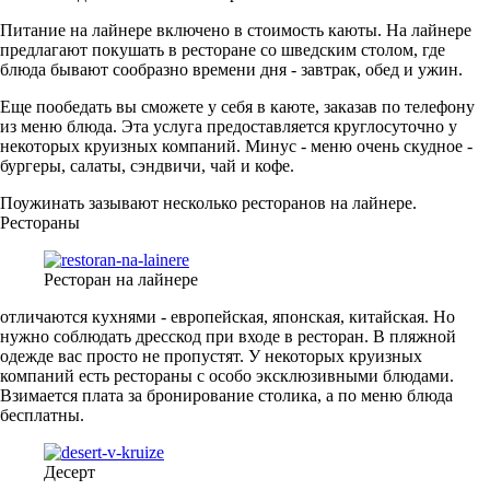
Питание на лайнере включено в стоимость каюты. На лайнере
предлагают покушать в ресторане со шведским столом, где
блюда бывают сообразно времени дня - завтрак, обед и ужин.
Еще пообедать вы сможете у себя в каюте, заказав по телефону
из меню блюда. Эта услуга предоставляется круглосуточно у
некоторых круизных компаний. Минус - меню очень скудное -
бургеры, салаты, сэндвичи, чай и кофе.
Поужинать зазывают несколько ресторанов на лайнере.
Рестораны
Ресторан на лайнере
отличаются кухнями - европейская, японская, китайская. Но
нужно соблюдать дресскод при входе в ресторан. В пляжной
одежде вас просто не пропустят. У некоторых круизных
компаний есть рестораны с особо эксклюзивными блюдами.
Взимается плата за бронирование столика, а по меню блюда
бесплатны.
Десерт