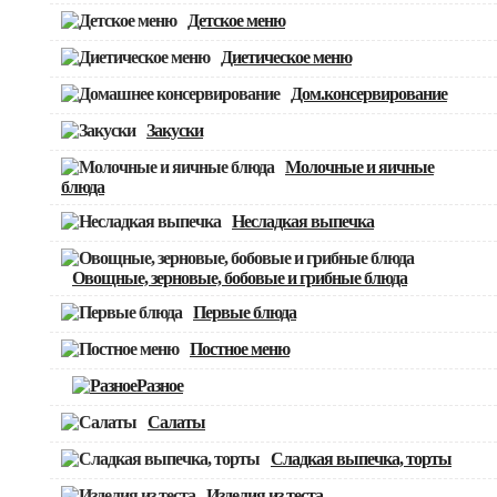
Детское меню
Диетическое меню
Дом.консервирование
Закуски
Молочные и яичные
блюда
Несладкая выпечка
Овощные, зерновые, бобовые и грибные блюда
Первые блюда
Постное меню
Разное
Салаты
Сладкая выпечка, торты
Изделия из теста