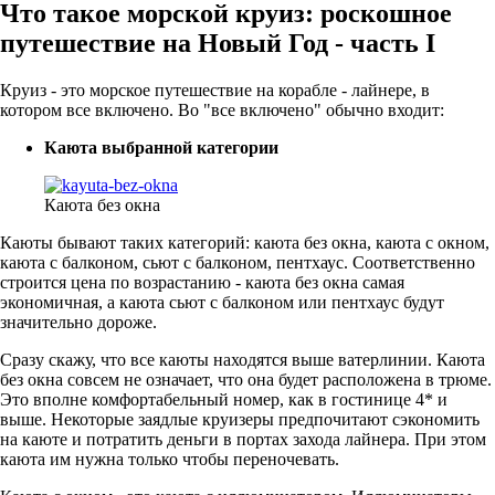
Что такое морской круиз: роскошное
путешествие на Новый Год - часть I
Круиз - это морское путешествие на корабле - лайнере, в
котором все включено. Во "все включено" обычно входит:
Каюта выбранной категории
Каюта без окна
Каюты бывают таких категорий: каюта без окна, каюта с окном,
каюта с балконом, сьют с балконом, пентхаус. Соответственно
строится цена по возрастанию - каюта без окна самая
экономичная, а каюта сьют с балконом или пентхаус будут
значительно дороже.
Сразу скажу, что все каюты находятся выше ватерлинии. Каюта
без окна совсем не означает, что она будет расположена в трюме.
Это вполне комфортабельный номер, как в гостинице 4* и
выше. Некоторые заядлые круизеры предпочитают сэкономить
на каюте и потратить деньги в портах захода лайнера. При этом
каюта им нужна только чтобы переночевать.