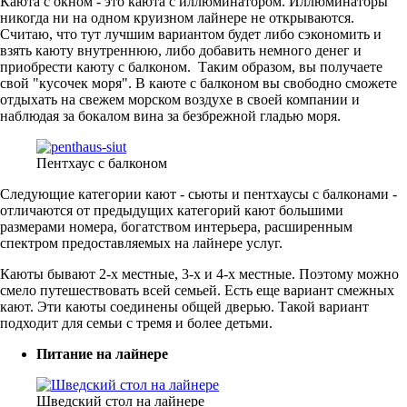
Каюта с окном - это каюта с иллюминатором. Иллюминаторы
никогда ни на одном круизном лайнере не открываются.
Считаю, что тут лучшим вариантом будет либо сэкономить и
взять каюту внутреннюю, либо добавить немного денег и
приобрести каюту с балконом. Таким образом, вы получаете
свой "кусочек моря". В каюте с балконом вы свободно сможете
отдыхать на свежем морском воздухе в своей компании и
наблюдая за бокалом вина за безбрежной гладью моря.
Пентхаус с балконом
Следующие категории кают - сьюты и пентхаусы с балконами -
отличаются от предыдущих категорий кают большими
размерами номера, богатством интерьера, расширенным
спектром предоставляемых на лайнере услуг.
Каюты бывают 2-х местные, 3-х и 4-х местные. Поэтому можно
смело путешествовать всей семьей. Есть еще вариант смежных
кают. Эти каюты соединены общей дверью. Такой вариант
подходит для семьи с тремя и более детьми.
Питание на лайнере
Шведский стол на лайнере