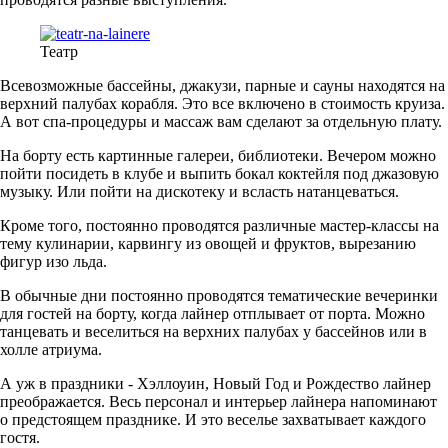
Театр
Всевозможные бассейны, джакузи, парные и сауны находятся на
верхний палубах корабля. Это все включено в стоимость круиза.
А вот спа-процедуры и массаж вам сделают за отдельную плату.
На борту есть картинные галереи, библиотеки. Вечером можно
пойти посидеть в клубе и выпить бокал коктейля под джазовую
музыку. Или пойти на дискотеку и всласть натанцеваться.
Кроме того, постоянно проводятся различные мастер-классы на
тему кулинарии, карвингу из овощей и фруктов, вырезанию
фигур изо льда.
В обычные дни постоянно проводятся тематические вечеринки
для гостей на борту, когда лайнер отплывает от порта. Можно
танцевать и веселиться на верхних палубах у бассейнов или в
холле атриума.
А уж в праздники - Хэллоуин, Новый Год и Рождество лайнер
преображается. Весь персонал и интерьер лайнера напоминают
о предстоящем празднике. И это веселье захватывает каждого
гостя.