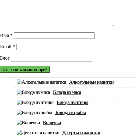
Имя
*
Email
*
Блог
Алкогольные напитки
Блюда из мяса
Блюда из птицы
Блюда из рыбы
Выпечка
Десерты и напитки