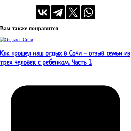
Вам также понравится
Как прошел наш отдых в Сочи - отзыв семьи из
трех человек с ребенком. Часть 1.