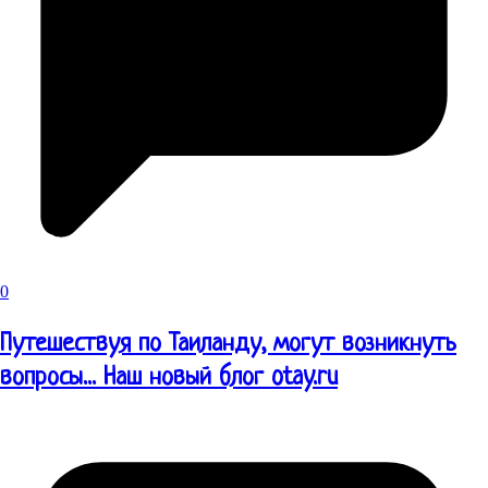
0
Путешествуя по Таиланду, могут возникнуть
вопросы... Наш новый блог otay.ru