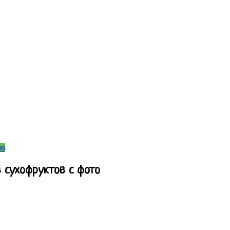
ню
 сухофруктов с фото