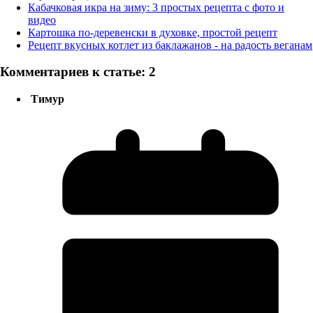
Кабачковая икра на зиму: 3 простых рецепта с фото и
видео
Картошка по-деревенски в духовке, простой рецепт
Рецепт вкусных котлет из баклажанов - на радость веганам
Комментариев к статье: 2
Тимур