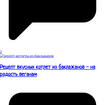
2
Рецепт вкусных котлет из баклажанов - на
радость веганам