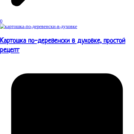
0
Картошка по-деревенски в духовке, простой
рецепт