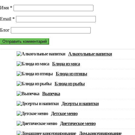
Имя
*
Email
*
Блог
Алкогольные напитки
Блюда из мяса
Блюда из птицы
Блюда из рыбы
Выпечка
Десерты и напитки
Детское меню
Диетическое меню
Дом.консервирование