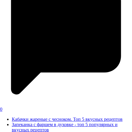
0
Кабачки жареные с чесноком. Топ 5 вкусных рецептов
Запеканка с фаршем в духовке - топ 5 популярных и
вкусных рецептов