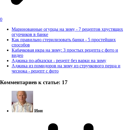
0
Маринованные огурцы на зиму - 7 рецептов хрустящих
огурчиков в банке
Как правильно стерилизовать банки - 5 простейших
способов
Кабачковая икра на зиму: 3 простых рецепта с фото и
видео
Аджика по-абхазски - рецепт без варки на зиму
Аджика из помидоров на зиму из стручкового перца и
чеснока - рецепт с фото
Комментариев к статье: 17
Ион