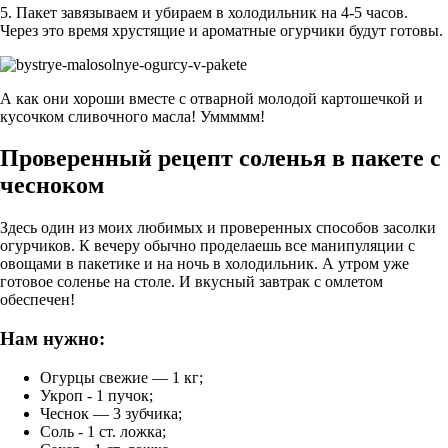
5. Пакет завязываем и убираем в холодильник на 4-5 часов.
Через это время хрустящие и ароматные огурчики будут готовы.
А как они хороши вместе с отварной молодой картошечкой и
кусочком сливочного масла! Уммммм!
Проверенный рецепт соленья в пакете с
чесноком
Здесь один из моих любимых и проверенных способов засолки
огурчиков. К вечеру обычно проделаешь все манипуляции с
овощами в пакетике и на ночь в холодильник. А утром уже
готовое соленье на столе. И вкусный завтрак с омлетом
обеспечен!
Нам нужно:
Огурцы свежие — 1 кг;
Укроп - 1 пучок;
Чеснок — 3 зубчика;
Соль - 1 ст. ложка;