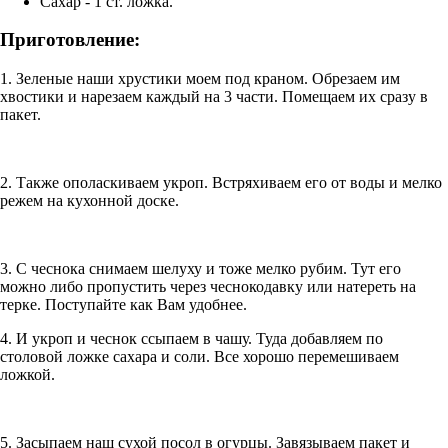
Сахар - 1 ст. ложка.
Приготовление:
1. Зеленые наши хрустики моем под краном. Обрезаем им
хвостики и нарезаем каждый на 3 части. Помещаем их сразу в
пакет.
2. Также ополаскиваем укроп. Встряхиваем его от воды и мелко
режем на кухонной доске.
3. С чеснока снимаем шелуху и тоже мелко рубим. Тут его
можно либо пропустить через чеснокодавку или натереть на
терке. Поступайте как Вам удобнее.
4. И укроп и чеснок ссыпаем в чашу. Туда добавляем по
столовой ложке сахара и соли. Все хорошо перемешиваем
ложкой.
5. Засыпаем наш сухой посол в огурцы. Завязываем пакет и