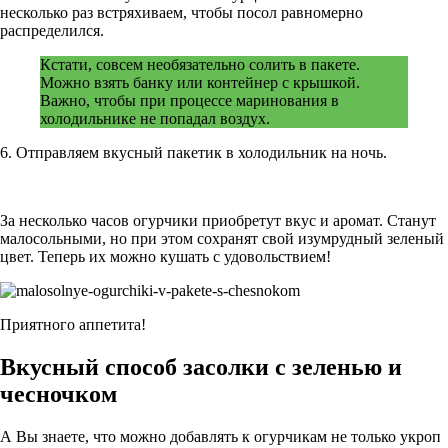
несколько раз встряхиваем, чтобы посол равномерно
распределился.
Кстати, совсем необязательно солить в пакете.
Можно взять банку или контейнер с крышкой.
Важно, чтобы при процессе маринования в
холодильнике не попадал воздух.
6. Отправляем вкусный пакетик в холодильник на ночь.
За несколько часов огурчики приобретут вкус и аромат. Станут
малосольными, но при этом сохранят свой изумрудный зеленый
цвет. Теперь их можно кушать с удовольствием!
Приятного аппетита!
Вкусный способ засолки с зеленью и
чесночком
А Вы знаете, что можно добавлять к огурчикам не только укроп