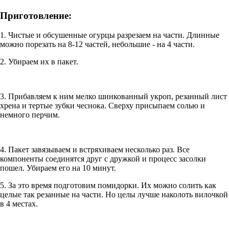
Приготовление:
1. Чистые и обсушенные огурцы разрезаем на части. Длинные
можно порезать на 8-12 частей, небольшие - на 4 части.
2. Убираем их в пакет.
3. Прибавляем к ним мелко шинкованный укроп, резанный лист
хрена и тертые зубки чеснока. Сверху присыпаем солью и
немного перчим.
4. Пакет завязываем и встряхиваем несколько раз. Все
компоненты соединятся друг с дружкой и процесс засолки
пошел. Убираем его на 10 минут.
5. За это время подготовим помидорки. Их можно солить как
целые так резанные на части. Но целы лучше наколоть вилочкой
в 4 местах.