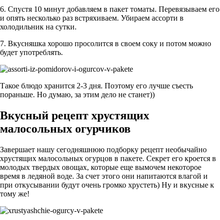
6. Спустя 10 минут добавляем в пакет томаты. Перевязываем его
и опять несколько раз встряхиваем. Убираем ассорти в
холодильник на сутки.
7. Вкусняшка хорошо просолится в своем соку и потом можно
будет употреблять.
Такое блюдо хранится 2-3 дня. Поэтому его лучше съесть
пораньше. Но думаю, за этим дело не станет))
Вкусный рецепт хрустящих
малосольных огурчиков
Завершает нашу сегодняшнюю подборку рецепт необычайно
хрустящих малосольных огурцов в пакете. Секрет его кроется в
молодых твердых овощах, которые еще вымочем некоторое
время в ледяной воде. За счет этого они напитаются влагой и
при откусывании будут очень громко хрустеть) Ну и вкусные к
тому же!