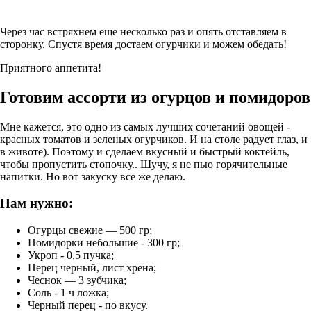
Через час встряхнем еще несколько раз и опять отставляем в
сторонку. Спустя время достаем огурчики и можем обедать!
Приятного аппетита!
Готовим ассорти из огурцов и помидоров
Мне кажется, это одно из самых лучших сочетаний овощей -
красных томатов и зеленых огурчиков. И на столе радует глаз, и
в животе). Поэтому и сделаем вкусный и быстрый коктейль,
чтобы пропустить стопочку.. Шучу, я не пью горячительные
напитки. Но вот закуску все же делаю.
Нам нужно:
Огурцы свежие — 500 гр;
Помидорки небольшие - 300 гр;
Укроп - 0,5 пучка;
Перец черный, лист хрена;
Чеснок — 3 зубчика;
Соль - 1 ч ложка;
Черный перец - по вкусу.