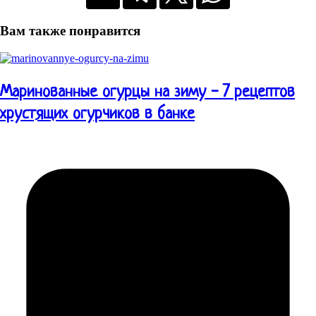
Вам также понравится
Маринованные огурцы на зиму - 7 рецептов
хрустящих огурчиков в банке