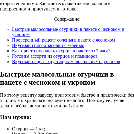
второстепенными. Запасайтесь пакетиками, хорошим
настроением и приступаем к готовке!
Содержание:
Быстрые малосольные огурчики в пакете с чесноком и
укропом
Проверенный рецепт соленья в пакете с чесноком
Вкусный способ засолки с зеленью
Как просто посолить огурцы в пакете за 2 часа?
Готовим ассорти из огурцов и помидоров
Вкусный рецепт хрустящих малосольных огурчиков
Быстрые малосольные огурчики в
пакете с чесноком и укропом
По этому рецепту закуску приготовим быстро и практически без
усилий. Но храниться она будет не долго. Поэтому ее лучше
делать небольшими партиями на 1-2 дня.
Нам нужно:
Огурцы — 1 кг;