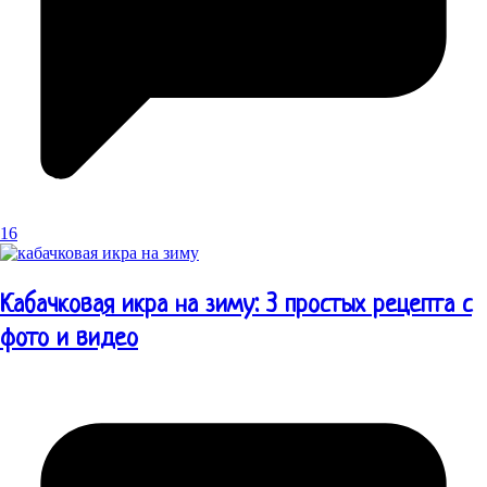
16
Кабачковая икра на зиму: 3 простых рецепта с
фото и видео