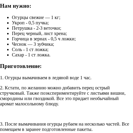
Нам нужно:
Огурцы свежие — 1 кг;
Укроп - 0,5 пучка;
Петрушка - 2-3 веточки;
Перец черный, лист хрена;
Горчица в зернах - 0,5 ч ложки;
Чеснок — 3 зубчика;
Соль - 1 ст ложка;
Сахар - 1 ст ложка.
Приготовление:
1. Огурцы вымачиваем в ледяной воде 1 час.
2. Кстати, по желанию можно добавить перец острый
стручковый. Также поэкспериментируйте с листьями вишни,
смородины или гвоздикой. Все это придает необычайный
аромат малосольному блюду.
3. После вымачивания огурцы рубаем на несколько частей. Все
помещаем в заранее подготовленные пакеты.