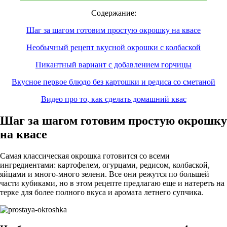
Содержание:
Шаг за шагом готовим простую окрошку на квасе
Необычный рецепт вкусной окрошки с колбаской
Пикантный вариант с добавлением горчицы
Вкусное первое блюдо без картошки и редиса со сметаной
Видео про то, как сделать домашний квас
Шаг за шагом готовим простую окрошку
на квасе
Самая классическая окрошка готовится со всеми
ингредиентами: картофелем, огурцами, редисом, колбаской,
яйцами и много-много зелени. Все они режутся по большей
части кубиками, но в этом рецепте предлагаю еще и натереть на
терке для более полного вкуса и аромата летнего супчика.