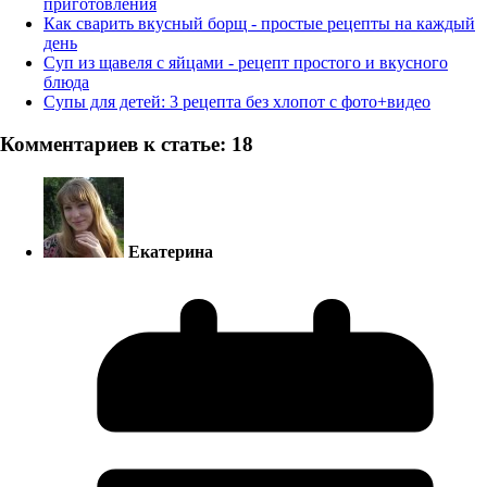
приготовления
Как сварить вкусный борщ - простые рецепты на каждый
день
Суп из щавеля с яйцами - рецепт простого и вкусного
блюда
Супы для детей: 3 рецепта без хлопот с фото+видео
Комментариев к статье: 18
Екатерина