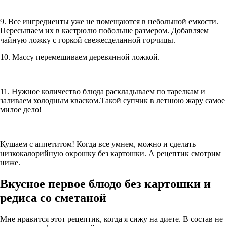
9. Все ингредиенты уже не помещаются в небольшой емкости.
Пересыпаем их в кастрюлю побольше размером. Добавляем
чайную ложку с горкой свежесделанной горчицы.
10. Массу перемешиваем деревянной ложкой.
11. Нужное количество блюда раскладываем по тарелкам и
заливаем холодным кваском.Такой супчик в летнюю жару самое
милое дело!
Кушаем с аппетитом! Когда все умнем, можно и сделать
низкокалорийную окрошку без картошки. А рецептик смотрим
ниже.
Вкусное первое блюдо без картошки и
редиса со сметаной
Мне нравится этот рецептик, когда я сижу на диете. В состав не