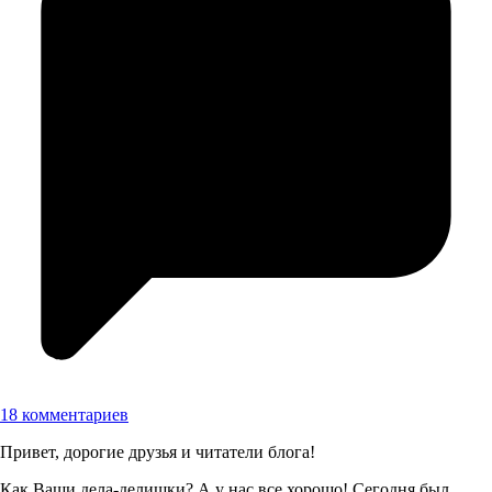
18 комментариев
Привет, дорогие друзья и читатели блога!
Как Ваши дела-делишки? А у нас все хорошо! Сегодня был