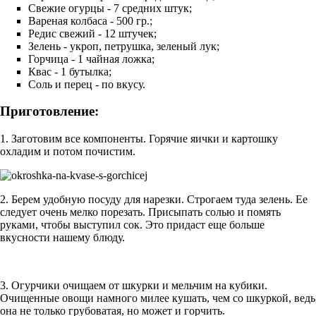
Свежие огурцы - 7 средних штук;
Вареная колбаса - 500 гр.;
Редис свежий - 12 штучек;
Зелень - укроп, петрушка, зеленый лук;
Горчица - 1 чайная ложка;
Квас - 1 бутылка;
Соль и перец - по вкусу.
Приготовление:
1. Заготовим все компоненты. Горячие яички и картошку
охладим и потом почистим.
2. Берем удобную посуду для нарезки. Строгаем туда зелень. Ее
следует очень мелко порезать. Присыпать солью и помять
руками, чтобы выступил сок. Это придаст еще больше
вкусности нашему блюду.
3. Огурчики очищаем от шкурки и мельчим на кубики.
Очищенные овощи намного милее кушать, чем со шкуркой, ведь
она не только грубоватая, но может и горчить.