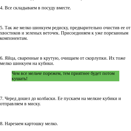
4. Все складываем в посуду вместе.
5. Так же мелко шинкуем редиску, предварительно очистив ее от
хвостиков и зеленых веточек. Присоединяем к уже порезанным
компонентам.
6. Яйца, сваренные в крутую, очищаем от скорлупки. Их тоже
мелко шинкуем на кубики.
Чем все мельче порежем, тем приятнее будет потом
кушать!
7. Черед дошел до колбаски. Ее пускаем на мелкие кубики и
отправляем в миску.
8. Нарезаем картошку мелко.