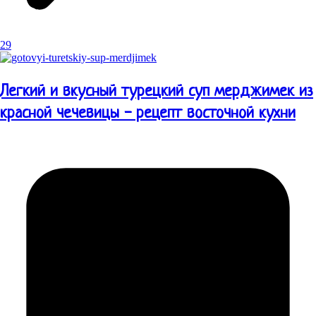
29
Легкий и вкусный турецкий суп мерджимек из
красной чечевицы - рецепт восточной кухни