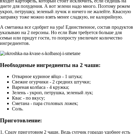
входит картофель, который стоит исключить, если сидишь на
диете для похудения. А вот зелени надо много. Поэтому режем
укроп, петрушку, зеленый лучок и ничего не жалейте. Квасную
заправку тоже можно взять менее сладкую, не калорийную.
А сметанка все сдобрит на ура! Единственное, состав продуктов
указываю на 2 персоны. Но если Вам требуется больше для
семьи или придут гости, то попросту увеличьте количество
ингредиентов.
Необходимые ингредиенты на 2 чаши:
Отварное куриное яйцо - 1 штука;
Свежие огурчики - 2 средних штучки;
Вареная колбаса - 4 кружка;
Зелень - укроп, петрушка, зеленый лук;
Квас - по вкусу;
Сметана - пара столовых ложек;
Соль.
Приготовление:
1. Сразу приготовим 2 чаши. Ведь супчик гораздо удобнее есть