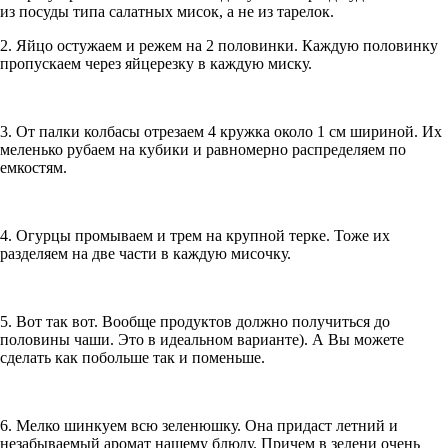
из посуды типа салатных мисок, а не из тарелок.
2. Яйцо остужаем и режем на 2 половинки. Каждую половинку
пропускаем через яйцерезку в каждую миску.
3. От палки колбасы отрезаем 4 кружка около 1 см шириной. Их
меленько рубаем на кубики и равномерно распределяем по
емкостям.
4. Огурцы промываем и трем на крупной терке. Тоже их
разделяем на две части в каждую мисочку.
5. Вот так вот. Вообще продуктов должно получиться до
половины чаши. Это в идеальном варианте). А Вы можете
сделать как побольше так и поменьше.
6. Мелко шинкуем всю зеленюшку. Она придаст летний и
незабываемый аромат нашему блюду. Причем в зелени очень