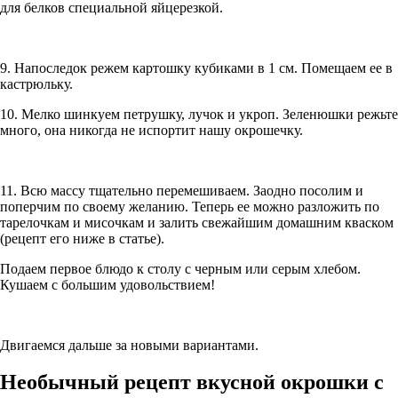
для белков специальной яйцерезкой.
9. Напоследок режем картошку кубиками в 1 см. Помещаем ее в
кастрюльку.
10. Мелко шинкуем петрушку, лучок и укроп. Зеленюшки режьте
много, она никогда не испортит нашу окрошечку.
11. Всю массу тщательно перемешиваем. Заодно посолим и
поперчим по своему желанию. Теперь ее можно разложить по
тарелочкам и мисочкам и залить свежайшим домашним кваском
(рецепт его ниже в статье).
Подаем первое блюдо к столу с черным или серым хлебом.
Кушаем с большим удовольствием!
Двигаемся дальше за новыми вариантами.
Необычный рецепт вкусной окрошки с