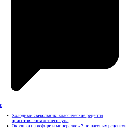
0
Холодный свекольник: классические рецепты
приготовления летнего супа
Окрошка на кефире и минералке - 7 пошаговых рецептов