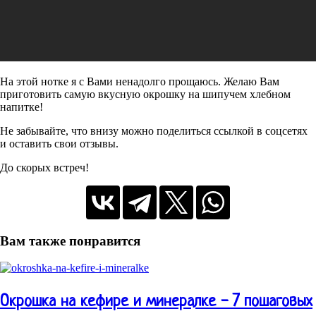
На этой нотке я с Вами ненадолго прощаюсь. Желаю Вам
приготовить самую вкусную окрошку на шипучем хлебном
напитке!
Не забывайте, что внизу можно поделиться ссылкой в соцсетях
и оставить свои отзывы.
До скорых встреч!
Вам также понравится
Окрошка на кефире и минералке - 7 пошаговых