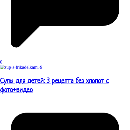
0
Супы для детей: 3 рецепта без хлопот с
фото+видео