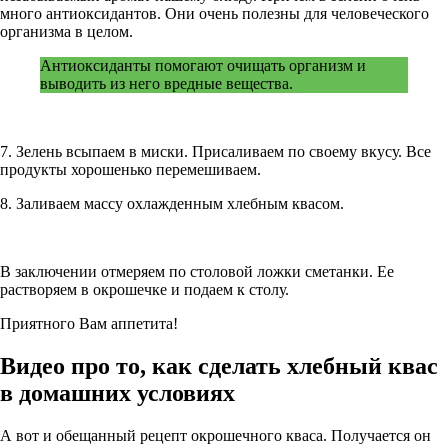
много антиоксидантов. Они очень полезны для человеческого
организма в целом.
Антиоксиданты помогают очищать организм и
выводить из него вредные вещества.
7. Зелень всыпаем в миски. Присаливаем по своему вкусу. Все
продукты хорошенько перемешиваем.
8. Заливаем массу охлажденным хлебным квасом.
В заключении отмеряем по столовой ложки сметанки. Ее
растворяем в окрошечке и подаем к столу.
Приятного Вам аппетита!
Видео про то, как сделать хлебный квас
в домашних условиях
А вот и обещанный рецепт окрошечного кваса. Получается он