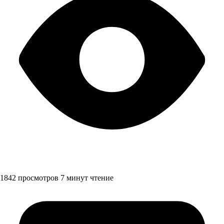
1842 просмотров
7 минут чтение