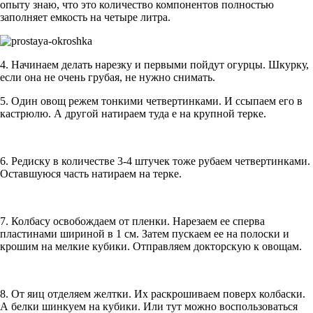
опыту знаю, что это количество компонентов полностью
заполняет емкость на четыре литра.
4. Начинаем делать нарезку и первыми пойдут огурцы. Шкурку,
если она не очень грубая, не нужно снимать.
5. Один овощ режем тонкими четвертинками. И ссыпаем его в
кастрюлю. А другой натираем туда е на крупной терке.
6. Редиску в количестве 3-4 штучек тоже рубаем четвертинками.
Оставшуюся часть натираем на терке.
7. Колбасу освобождаем от пленки. Нарезаем ее сперва
пластинами шириной в 1 см. Затем пускаем ее на полоски и
крошим на мелкие кубики. Отправляем докторскую к овощам.
8. От яиц отделяем желтки. Их раскрошиваем поверх колбаски.
А белки шинкуем на кубики. Или тут можно воспользоваться