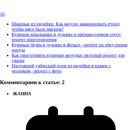
16
Шашлык из индейки. Как вкусно замариновать птицу,
чтобы мясо было мягким?
Куриные крылышки в духовке в орехово-соевом соусе:
рецепт приготовления
Куриные бедра в духовке в фольге - рецепт на обед проще
некуда
Как приготовить куриные желудки: вкусный рецепт для
ужина
Настоящий узбекский плов из индейки в казане с
чесноком - рецепт с фото
Комментариев к статье: 2
ЖАННА