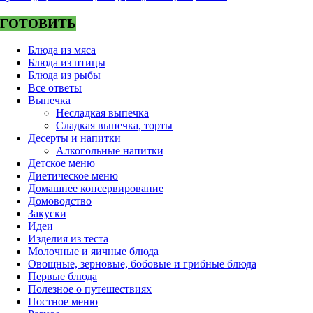
ГОТОВИТЬ
Блюда из мяса
Блюда из птицы
Блюда из рыбы
Все ответы
Выпечка
Несладкая выпечка
Сладкая выпечка, торты
Десерты и напитки
Алкогольные напитки
Детское меню
Диетическое меню
Домашнее консервирование
Домоводство
Закуски
Идеи
Изделия из теста
Молочные и яичные блюда
Овощные, зерновые, бобовые и грибные блюда
Первые блюда
Полезное о путешествиях
Постное меню