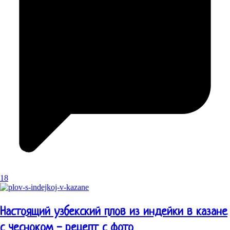
18
Настоящий узбекский плов из индейки в казане
с чесноком - рецепт с фото