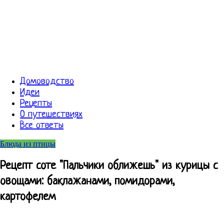
Домоводство
Идеи
Рецепты
О путешествиях
Все ответы
Блюда из птицы
Рецепт соте "Пальчики оближешь" из курицы с
овощами: баклажанами, помидорами,
картофелем