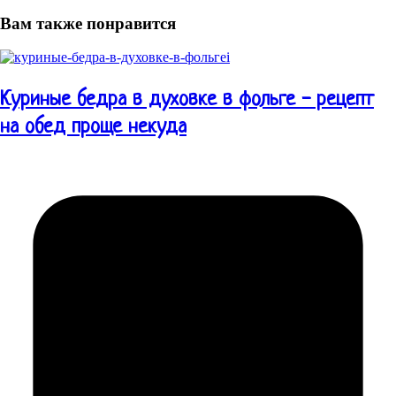
Вам также понравится
Куриные бедра в духовке в фольге - рецепт
на обед проще некуда