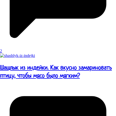
2
Шашлык из индейки. Как вкусно замариновать
птицу, чтобы мясо было мягким?