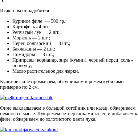
Итак, нам понадобится:
Куриное филе — 500 гр.;
Картофель - 4 шт.;
Репчатый лук — 2 шт.;
Морковь — 2 шт.;
Перец болгарский — 3 шт.;
Баклажаны — 2 шт.;
Помидоры — 3 шт.;
Приправы: кориандр, зира (кумин), черный перец, соль -
по вкусу;
Масло растительное для жарки.
Куриное филе промываем, обсушиваем и режем кубиками
примерно по 2 см.
Филе выкладываем в большой сотейник или казан, обжариваем
немного в масле. Лук режем четвертинками колец и добавляем к
филе, обжариваем до золотистого цвета лука.