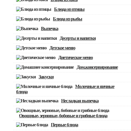
Блюда из птицы
Блюда из рыбы
Выпечка
Десерты и напитки
Детское меню
Диетическое меню
Дом.консервирование
Закуски
Молочные и яичные
блюда
Несладкая выпечка
Овощные, зерновые, бобовые и грибные блюда
Первые блюда