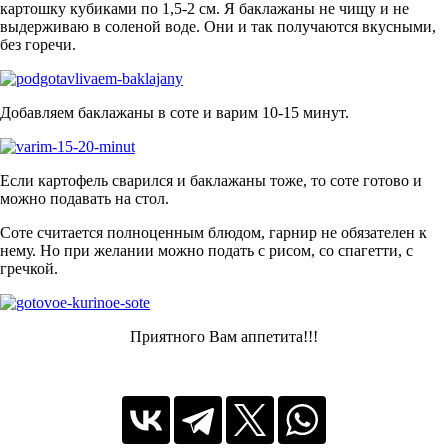
картошку кубиками по 1,5-2 см. Я баклажаны не чищу и не
выдерживаю в соленой воде. Они и так получаются вкусными,
без горечи.
Добавляем баклажаны в соте и варим 10-15 минут.
Если картофель сварился и баклажаны тоже, то соте готово и
можно подавать на стол.
Соте считается полноценным блюдом, гарнир не обязателен к
нему. Но при желании можно подать с рисом, со спагетти, с
гречкой.
Приятного Вам аппетита!!!