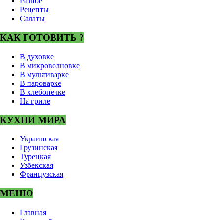
Разное
Рецепты
Салаты
КАК ГОТОВИТЬ ?
В духовке
В микроволновке
В мультиварке
В пароварке
В хлебопечке
На гриле
КУХНИ МИРА
Украинская
Грузинская
Турецкая
Узбекская
Французская
МЕНЮ
Главная