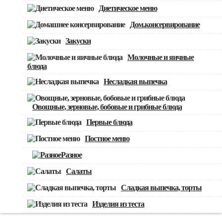
Диетическое меню
Дом.консервирование
Закуски
Молочные и яичные
блюда
Несладкая выпечка
Овощные, зерновые, бобовые и грибные блюда
Первые блюда
Постное меню
Разное
Салаты
Сладкая выпечка, торты
Изделия из теста