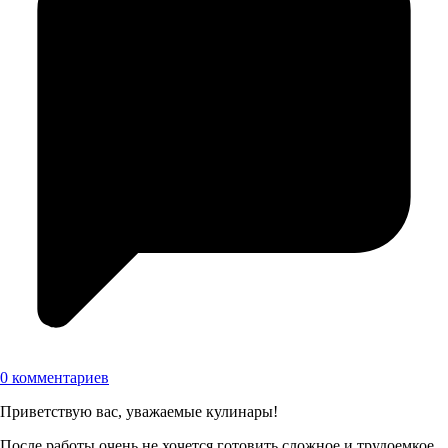
0 комментариев
Приветствую вас, уважаемые кулинары!
После работы очень не хочется готовить сложное и трудоемкое