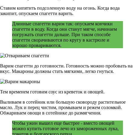
Ставим кипятить подсоленную воду на огонь. Когда вода
закипит, опускаем спагетти варить.
Длинные спагетти варим так: опускаем кончики
спагетти в воду. Когда они станут мягче, начинаем
погружать спагетти дальше. При таком способе
спагетти сворачиваются по кругу в кастрюле и
хорошо провариваются.
Варим спагетти до готовности. Готовность можно пробовать на
вкус. Макароны должны стать мягкими, легко гнуться.
Тем временем готовим соус из креветок и овощей.
Выливаем в сотейник или большую сковороду растительное
масло. Лук и перец чистим, промываем и режем соломкой.
Обжариваем овощи в сотейнике до размягчения.
Чтобы ужин вышел еще быстрее - вместо овощей
можно купить готовое лечо из замороженных лука,
томатов и болгарского перца.