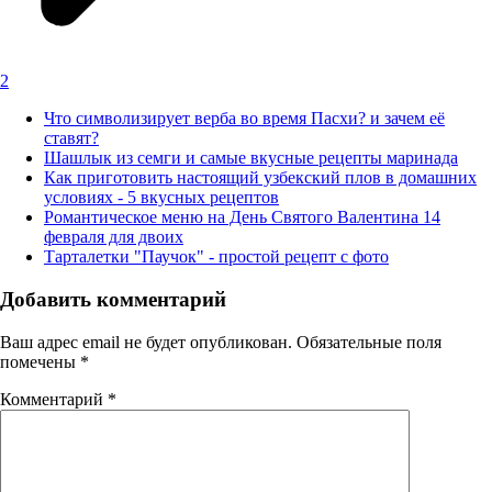
2
Что символизирует верба во время Пасхи? и зачем её
ставят?
Шашлык из семги и самые вкусные рецепты маринада
Как приготовить настоящий узбекский плов в домашних
условиях - 5 вкусных рецептов
Романтическое меню на День Святого Валентина 14
февраля для двоих
Тарталетки "Паучок" - простой рецепт с фото
Добавить комментарий
Ваш адрес email не будет опубликован.
Обязательные поля
помечены
*
Комментарий
*