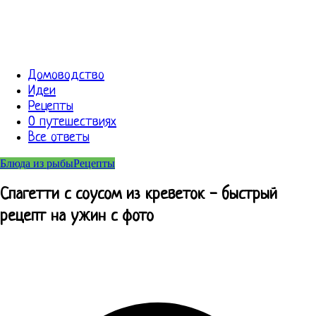
Домоводство
Идеи
Рецепты
О путешествиях
Все ответы
Блюда из рыбы
Рецепты
Спагетти с соусом из креветок - быстрый
рецепт на ужин с фото