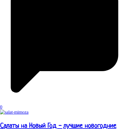
0
Салаты на Новый Год - лучшие новогодние