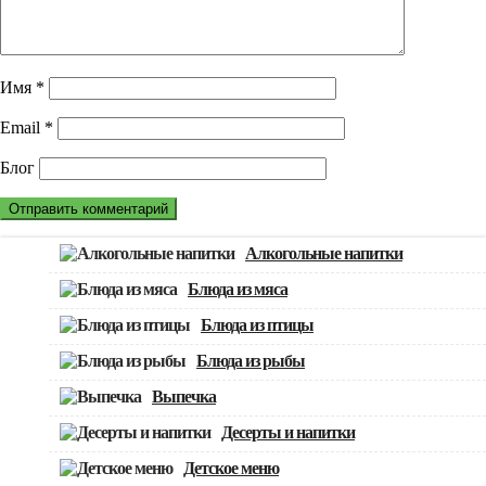
Имя
*
Email
*
Блог
Алкогольные напитки
Блюда из мяса
Блюда из птицы
Блюда из рыбы
Выпечка
Десерты и напитки
Детское меню