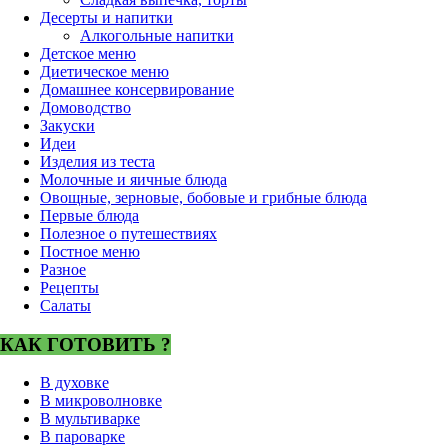
Десерты и напитки
Алкогольные напитки
Детское меню
Диетическое меню
Домашнее консервирование
Домоводство
Закуски
Идеи
Изделия из теста
Молочные и яичные блюда
Овощные, зерновые, бобовые и грибные блюда
Первые блюда
Полезное о путешествиях
Постное меню
Разное
Рецепты
Салаты
КАК ГОТОВИТЬ ?
В духовке
В микроволновке
В мультиварке
В пароварке