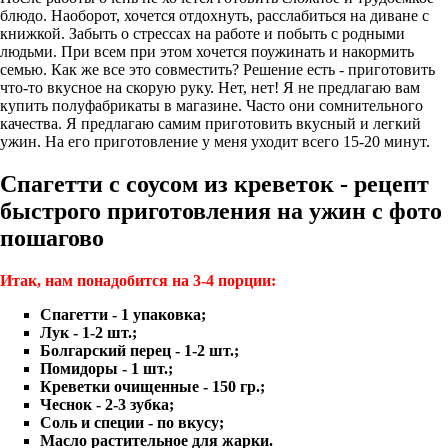
блюдо. Наоборот, хочется отдохнуть, расслабиться на диване с
книжкой. Забыть о стрессах на работе и побыть с родными
людьми. При всем при этом хочется поужинать и накормить
семью. Как же все это совместить? Решение есть - приготовить
что-то вкусное на скорую руку. Нет, нет! Я не предлагаю вам
купить полуфабрикаты в магазине. Часто они сомнительного
качества. Я предлагаю самим приготовить вкусный и легкий
ужин. На его приготовление у меня уходит всего 15-20 минут.
Спагетти с соусом из креветок - рецепт
быстрого приготовления на ужин с фото
пошагово
Итак, нам понадобится на 3-4 порции:
Спагетти - 1 упаковка;
Лук - 1-2 шт.;
Болгарский перец - 1-2 шт.;
Помидоры - 1 шт.;
Креветки очищенные - 150 гр.;
Чеснок - 2-3 зубка;
Соль и специи - по вкусу;
Масло растительное для жарки.