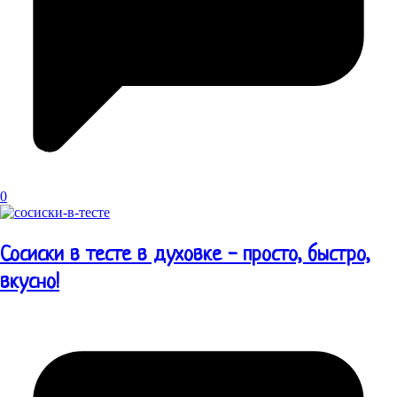
0
Сосиски в тесте в духовке - просто, быстро,
вкусно!